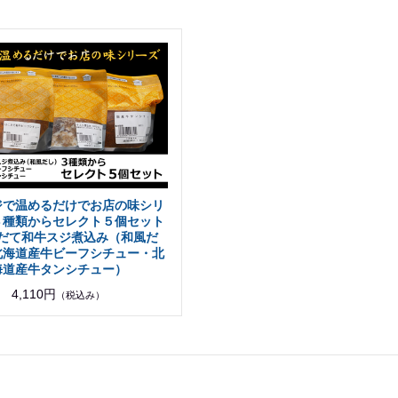
ジで温めるだけでお店の味シリ
３種類からセレクト５個セット
だて和牛スジ煮込み（和風だ
北海道産牛ビーフシチュー・北
海道産牛タンシチュー）
4,110円
（税込み）