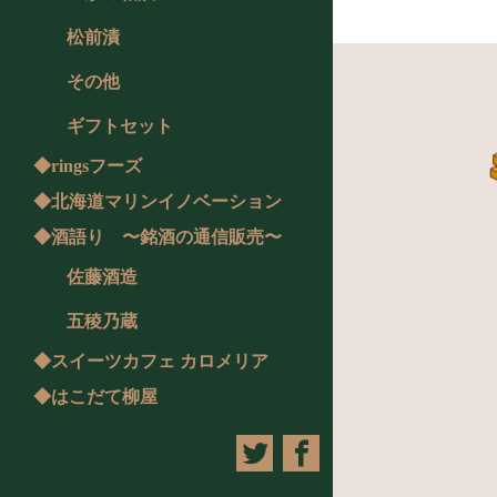
松前漬
その他
ギフトセット
◆ringsフーズ
◆北海道マリンイノベーション
◆酒語り 〜銘酒の通信販売〜
佐藤酒造
五稜乃蔵
◆スイーツカフェ カロメリア
◆はこだて柳屋