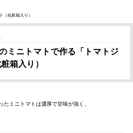
ト（化粧箱入り）
ス
培のミニトマトで作る「トマトジ
化粧箱入り）
ったミニトマトは濃厚で甘味が強く、