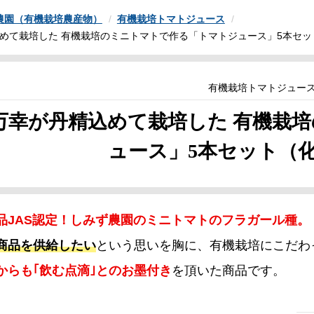
農園（有機栽培農産物）
有機栽培トマトジュース
めて栽培した 有機栽培のミニトマトで作る「トマトジュース」5本セッ
有機栽培トマトジュー
万幸が丹精込めて栽培した 有機栽
ュース」5本セット（
品JAS認定！しみず農園のミニトマトのフラガール種。
商品を供給したい
という思いを胸に、有機栽培にこだわ
からも｢飲む点滴｣とのお墨付き
を頂いた商品です。