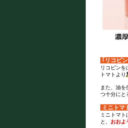
｢リコピ
リコピンを
トマトより
また、油を
つ十分にと
ミニトマ
ミニトマト
と、
おおよ