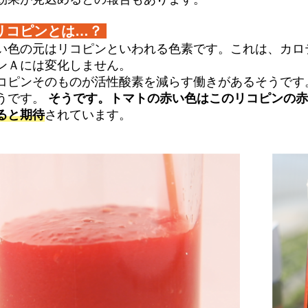
リコピンとは…？
い色の元はリコピンといわれる色素です。これは、カロ
ンＡには変化しません。
コピンそのものが活性酸素を減らす働きがあるそうです
うです。
そうです。トマトの赤い色はこのリコピンの
ると期待
されています。