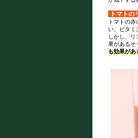
トマトの
トマトの赤
い、ビタミ
しかし、リ
果があるそ
も効果があ