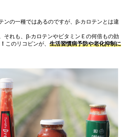
テンの一種ではあるのですが、β-カロテンとは違
。それも、β-カロテンやビタミンＥの何倍もの効
赤！
このリコピンが、
生活習慣病予防や老化抑制に