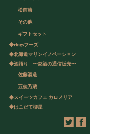
松前漬
その他
ギフトセット
◆ringsフーズ
◆北海道マリンイノベーション
◆酒語り 〜銘酒の通信販売〜
佐藤酒造
五稜乃蔵
◆スイーツカフェ カロメリア
◆はこだて柳屋