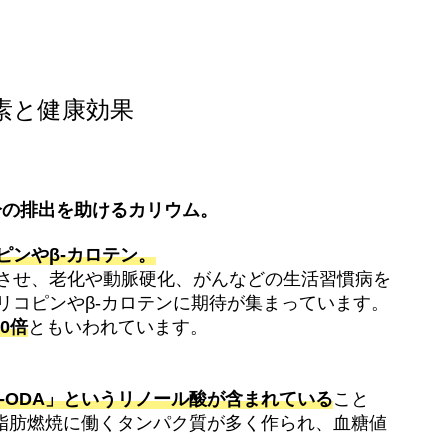
素と健康効果
分の排出を助けるカリウム。
ピンやβ-カロテン。
させ、老化や動脈硬化、がんなどの生活習慣病を
リコピンやβ-カロテンに期待が集まっています。
0倍
ともいわれています。
o-ODA」というリノール酸が含まれている
こと
で脂肪燃焼に働くタンパク質が多く作られ、血糖値