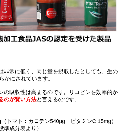
は非常に低く、同じ量を摂取したとしても、生の
らかにされています。
ンの吸収性は高まるのです。リコピンを効率的か
るのが賢い方法
と言えるのです。
g
（トマト：カロテン540μg ビタミンC 15mg）
標準成分表より）