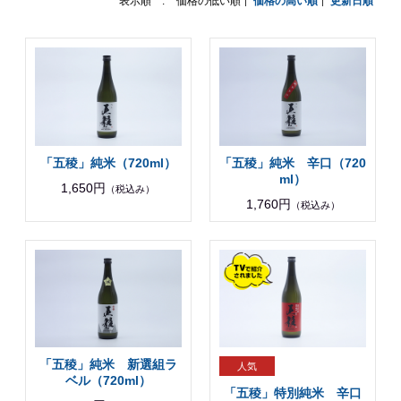
表示順 :
価格の低い順
価格の高い順
更新日順
「五稜」純米（720ml）
「五稜」純米 辛口（720
ml）
1,650円
（税込み）
1,760円
（税込み）
「五稜」純米 新選組ラ
ベル（720ml）
「五稜」特別純米 辛口