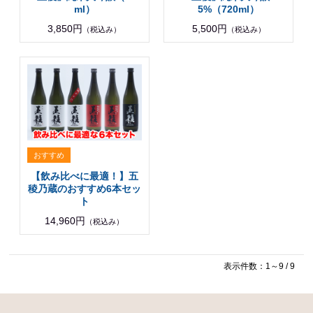
ml）
5%（720ml）
3,850円
5,500円
（税込み）
（税込み）
【飲み比べに最適！】五
稜乃蔵のおすすめ6本セッ
ト
14,960円
（税込み）
表示件数：1～9 / 9