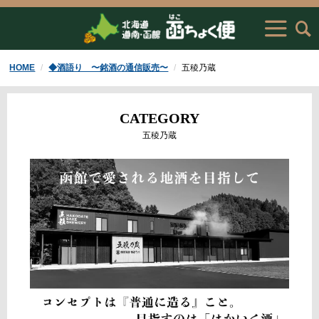
HOME
◆酒語り 〜銘酒の通信販売〜
五稜乃蔵
CATEGORY
五稜乃蔵