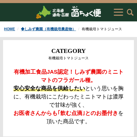
HOME
◆しみず農園（有機栽培農産物）
有機栽培トマトジュース
CATEGORY
有機栽培トマトジュース
有機加工食品JAS認定！しみず農園のミニト
マトのフラガール種。
安心安全な商品を供給したい
という思いを胸
に、有機栽培にこだわったミニトマトは濃厚
で甘味が強く、
お医者さんからも｢飲む点滴｣とのお墨付き
を
頂いた商品です。