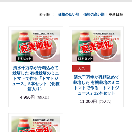
表示順 :
価格の低い順
価格の高い順
更新日順
清水千万幸が丹精込めて
栽培した 有機栽培のミニ
清水千万幸が丹精込めて
トマトで作る「トマトジ
栽培した 有機栽培のミニ
ュース」5本セット（化粧
トマトで作る「トマトジ
箱入り）
ュース」12本セット
4,950円
（税込み）
11,000円
（税込み）