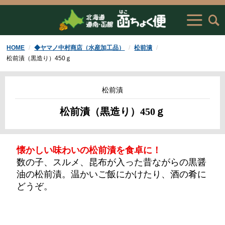
HOME
◆ヤマノ中村商店（水産加工品）
松前漬
松前漬（黒造り）450ｇ
松前漬
松前漬（黒造り）450ｇ
懐かしい味わいの松前漬を食卓に！
数の子、スルメ、昆布が入った昔ながらの黒醤
油の松前漬。温かいご飯にかけたり、酒の肴に
どうぞ。