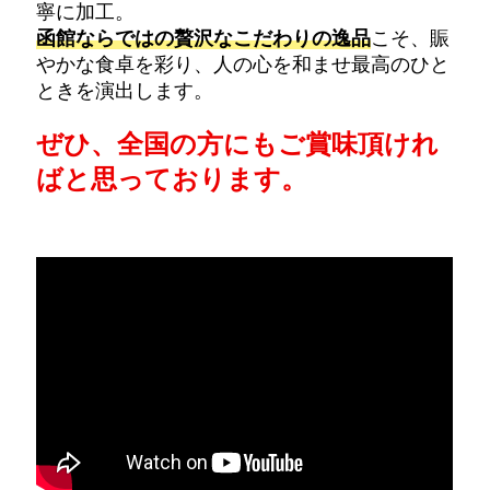
寧に加工。
函館ならではの贅沢なこだわりの逸品
こそ、賑
やかな食卓を彩り、人の心を和ませ最高のひと
ときを演出します。
ぜひ、全国の方にもご賞味頂けれ
ばと思っております。