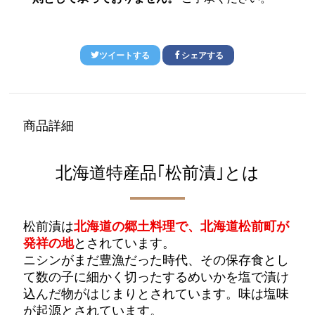
ツイートする
シェアする
商品詳細
北海道特産品｢松前漬｣とは
松前漬は
北海道の郷土料理で、北海道松前町が
発祥の地
とされています。
ニシンがまだ豊漁だった時代、その保存食とし
て数の子に細かく切ったするめいかを塩で漬け
込んだ物がはじまりとされています。味は塩味
が起源とされています。