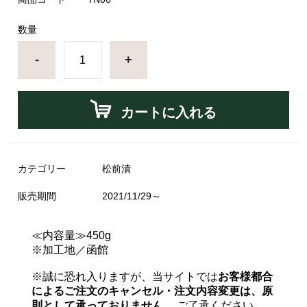
数量
-
+
カートに入れる
カテゴリー
松前漬
販売期間
2021/11/29～
≪内容量≫450g
※加工地／函館
※誠に恐れ入りますが、当サイトでは
お客様都合
によるご注文のキャンセル・注文内容変更は、原
則として承っておりません。
ご了承ください。