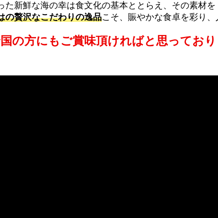
った新鮮な海の幸は食文化の基本ととらえ、その素材を
はの贅沢なこだわりの逸品
こそ、賑やかな食卓を彩り、
全国の方にもご賞味頂ければと思っており