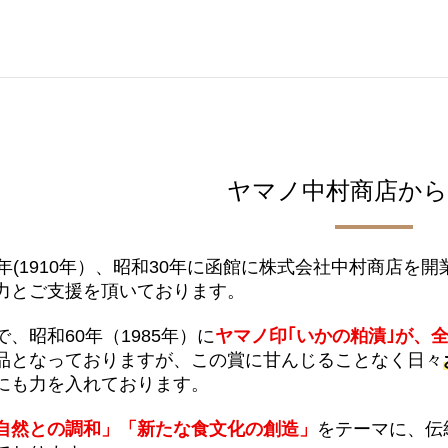
ヤマノ中村商店から
3年(1910年）、昭和30年に函館に株式会社中村商店
力とご支援を頂いております。
、昭和60年（1985年）に
ヤマノ印｢いかの粕漬｣が、
品となっておりますが、この賞に甘んじることなく日々
にも力を入れております。
自然との調和」
「新たな食文化の創造」
をテーマに、伝