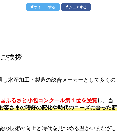
ツイートする
シェアする
ご挨拶
を開業し水産加工・製造の総合メーカーとして多くの
全国ふるさと小包コンクール第１位を受賞
し、当
お客さまの嗜好の変化や時代のニーズに合った新
統の技術の向上と時代を見つめる温かいまなざし