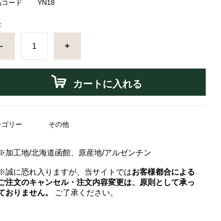
品コード
YN18
量
-
+
カートに入れる
テゴリー
その他
※加工地/北海道函館、原産地/アルゼンチン
※誠に恐れ入りますが、当サイトでは
お客様都合による
ご注文のキャンセル・注文内容変更は、原則として承っ
ておりません。
ご了承ください。