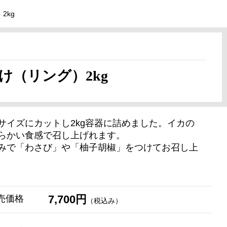
2kg
（リング）2kg
イズにカットし2kg容器に詰めました。イカの
らかい食感で召し上げれます。
みで「わさび」や「柚子胡椒」をつけてお召し上
7,700円
売価格
（税込み）