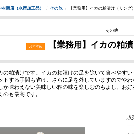
中村商店（水産加工品）
その他
【業務用】イカの粕漬け（リング）
その他
【業務用】イカの粕漬け
カの粕漬けです。イカの粕漬けの足を除いて食べやすいサ
ットする手間も省け、さらに足を外していますのでやわ
しか味わえない美味しい粕の味を楽しむのもよし、お好
くのも最高です。
販