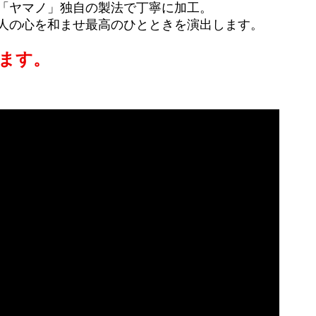
「ヤマノ」独自の製法で丁寧に加工。
人の心を和ませ最高のひとときを演出します。
ます。