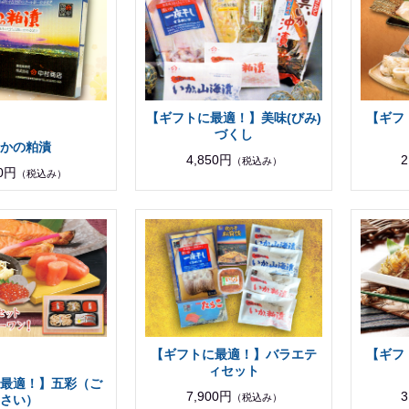
【ギフトに最適！】美味(びみ)
【ギフ
づくし
かの粕漬
4,850円
2
（税込み）
40円
（税込み）
【ギフトに最適！】バラエテ
【ギフ
ィセット
最適！】五彩（ご
7,900円
3
（税込み）
さい）