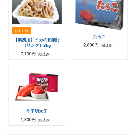
たらこ
【業務用】イカの粕漬け
2,800円
（リング）2kg
（税込み）
7,700円
（税込み）
辛子明太子
1,800円
（税込み）