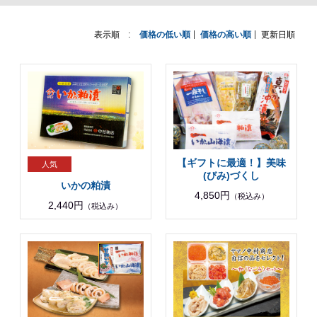
表示順 :
価格の低い順
価格の高い順
更新日順
【ギフトに最適！】美味
(びみ)づくし
いかの粕漬
4,850円
（税込み）
2,440円
（税込み）