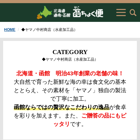
HOME
◆ヤマノ中村商店（水産加工品）
CATEGORY
◆ヤマノ中村商店（水産加工品）
北海道・函館 明治43年創業の老舗の味！
大自然で育った新鮮な海の幸は食文化の基本
ととらえ、その素材を「ヤマノ」独自の製法
で丁寧に加工。
函館ならではの贅沢なこだわりの逸品
が食卓
を彩りを加えます。また、
ご贈答の品にもピ
ッタリ
です。