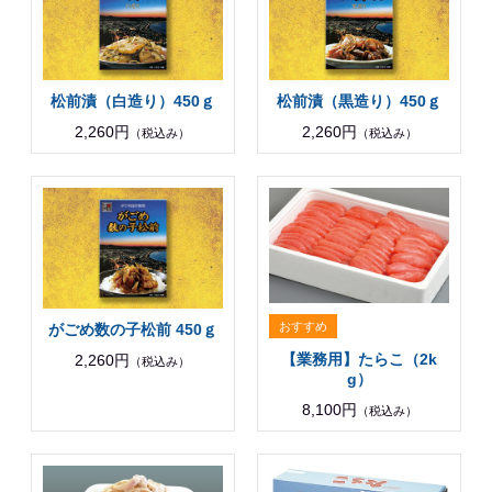
松前漬（白造り）450ｇ
松前漬（黒造り）450ｇ
2,260円
2,260円
（税込み）
（税込み）
がごめ数の子松前 450ｇ
【業務用】たらこ（2k
2,260円
（税込み）
g）
8,100円
（税込み）